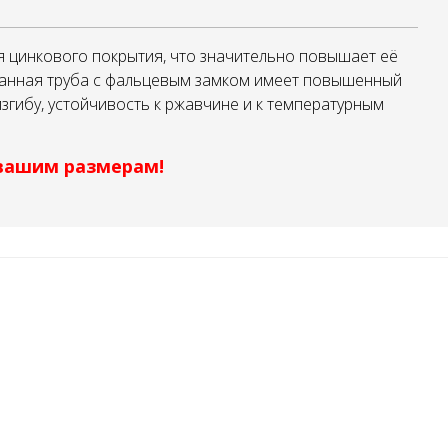
я цинкового покрытия, что значительно повышает её
ванная труба с фальцевым замком имеет повышенный
изгибу, устойчивость к ржавчине и к температурным
вашим размерам!