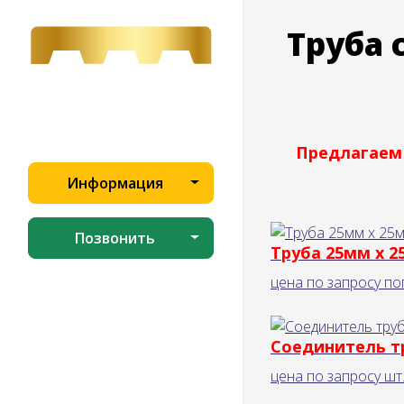
Труба 
Предлагаем
Информация
Позвонить
Труба 25мм x 
цена по запросу
по
Соединитель т
цена по запросу
шт