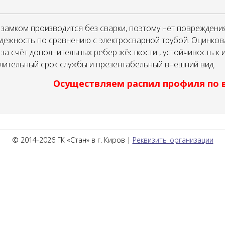
замком производится без сварки, поэтому нет повреждени
адежность по сравнению с электросварной трубой. Оцинко
за счёт дополнительных ребер жёсткости , устойчивость к 
длительный срок службы и презентабельный внешний вид.
Осуществляем распил профиля по 
© 2014-2026 ГК «Стан» в г. Киров |
Реквизиты организации