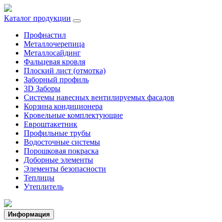
Каталог продукции
Профнастил
Металлочерепица
Металлосайдинг
Фальцевая кровля
Плоский лист (отмотка)
Заборный профиль
3D Заборы
Системы навесных вентилируемых фасадов
Корзина кондиционера
Кровельные комплектующие
Евроштакетник
Профильные трубы
Водосточные системы
Порошковая покраска
Доборные элементы
Элементы безопасности
Теплицы
Утеплитель
Информация