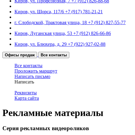
Киров, ул. Профсоюзная, 7
+7 (912) 826-88-68
Киров, ул. Щорса, 117/6
+7 (917) 781-21-21
г. Слободской, Трактовая улица, 18
+7 (912) 827-55-77
Киров, Луганская улица, 53
+7 (912) 826-66-86
Киров, ул. Блюхера, д. 29
+7 (922) 927-02-88
Офисы продаж
Все контакты
Все контакты
Проложить маршрут
Написать письмо
Написать
Реквизиты
Карта сайта
Рекламные материалы
Серия рекламных видеороликов