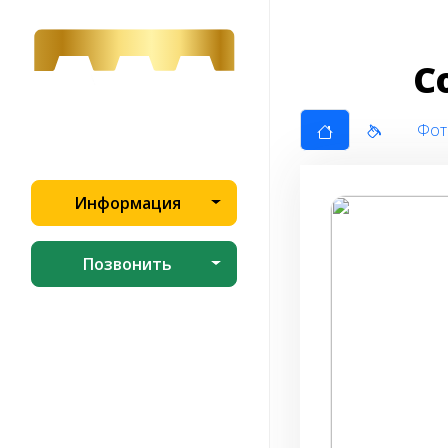
С
Фот
Информация
Позвонить