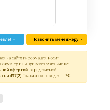
евле!
Позвонить менеджеру
ная на сайте информация, носит
характер и ни при каких условиях
не
ичной офертой
, определяемой
атьи 437(2)
Гражданского кодекса РФ.