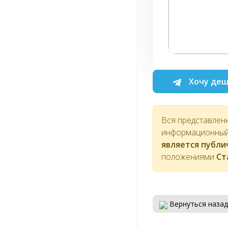
Хочу деш
Вся представлен
информационный 
является публ
положениями
Ст
Вернуться назад