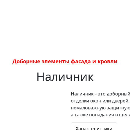
Доборные элементы фасада и кровли
Наличник
Наличник – это доборный
отделки окон или дверей
немаловажную защитную 
а также попадания в щели
Характеристики