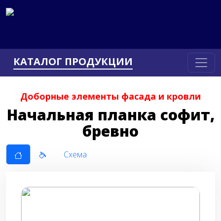
КАТАЛОГ ПРОДУКЦИИ
Доборные элементы фасада и кровли
Начальная планка софит,
бревно
Схема